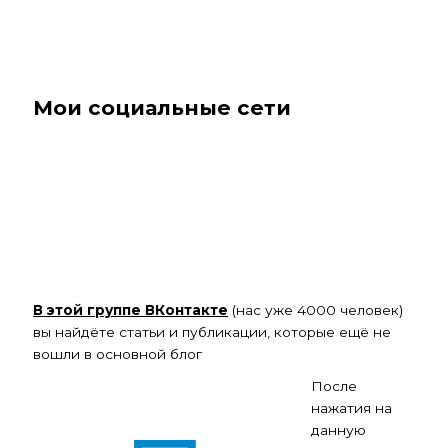
Мои социальные сети
В этой группе ВКонтакте
(нас уже 4000 человек)
вы найдёте статьи и публикации, которые ещё не
вошли в основной блог
Кнопка канала в Telegram
После
нажатия на
данную