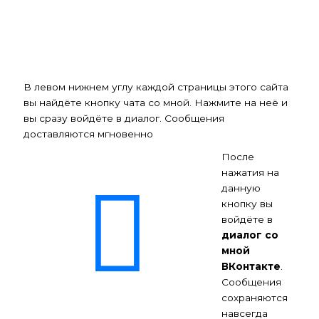
В левом нижнем углу каждой страницы этого сайта
вы найдёте кнопку чата со мной. Нажмите на неё и
вы сразу войдёте в диалог. Сообщения
доставляются мгновенно
Кнопка чата ВКонтакте
После
нажатия на
данную
кнопку вы
войдёте в
диалог со
мной
ВКонтакте
.
Сообщения
сохраняются
навсегда